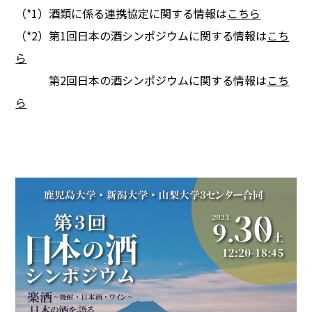
（*1）酒類に係る連携協定に関する情報は
こちら
（*2）第1回日本の酒シンポジウムに関する情報は
こち
ら
第2回日本の酒シンポジウムに関する情報は
こち
ら