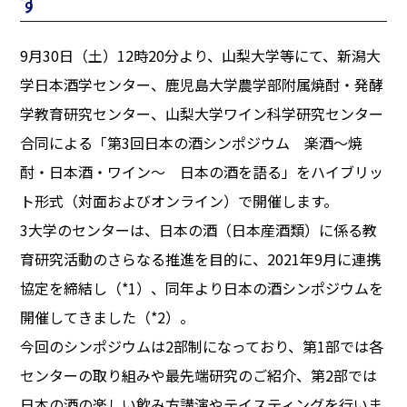
す
9月30日（土）12時20分より、山梨大学等にて、新潟大
学日本酒学センター、鹿児島大学農学部附属焼酎・発酵
学教育研究センター、山梨大学ワイン科学研究センター
合同による「第3回日本の酒シンポジウム 楽酒～焼
酎・日本酒・ワイン～ 日本の酒を語る」をハイブリッ
ト形式（対面およびオンライン）で開催します。
3大学のセンターは、日本の酒（日本産酒類）に係る教
育研究活動のさらなる推進を目的に、2021年9月に連携
協定を締結し（*1）、同年より日本の酒シンポジウムを
開催してきました（*2）。
今回のシンポジウムは2部制になっており、第1部では各
センターの取り組みや最先端研究のご紹介、第2部では
日本の酒の楽しい飲み方講演やテイスティングを行いま