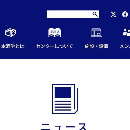
日本酒学とは
センターについて
施設・設備
メン
ニュース