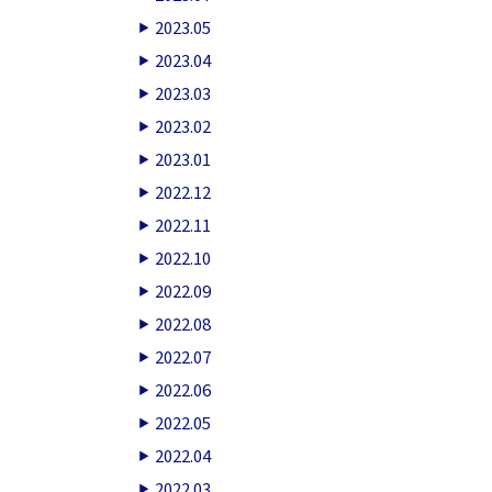
2023.05
2023.04
2023.03
2023.02
2023.01
2022.12
2022.11
2022.10
2022.09
2022.08
2022.07
2022.06
2022.05
2022.04
2022.03