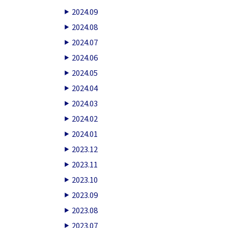
2024.09
2024.08
2024.07
2024.06
2024.05
2024.04
2024.03
2024.02
2024.01
2023.12
2023.11
2023.10
2023.09
2023.08
2023.07