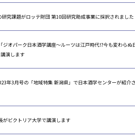
の研究課題がロッテ財団 第10回研究助成事業に採択されました
が「ジオパーク日本酒学講座～ルーツは江戸時代!?今も変わらぬ
で講演します
023年3月号の「地域特集 新潟県」で日本酒学センターが紹介
ー長がビクトリア大学で講演します