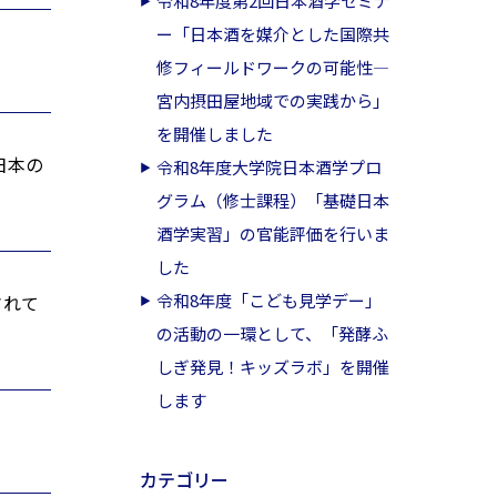
令和8年度第2回日本酒学セミナ
ー「日本酒を媒介とした国際共
修フィールドワークの可能性―
宮内摂田屋地域での実践から」
を開催しました
日本の
令和8年度大学院日本酒学プロ
グラム（修士課程）「基礎日本
酒学実習」の官能評価を行いま
した
令和8年度「こども見学デー」
されて
の活動の一環として、「発酵ふ
しぎ発見！キッズラボ」を開催
します
カテゴリー