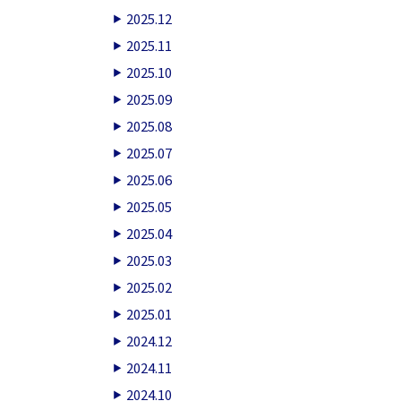
2025.12
2025.11
2025.10
2025.09
2025.08
2025.07
2025.06
2025.05
2025.04
2025.03
2025.02
2025.01
2024.12
2024.11
2024.10