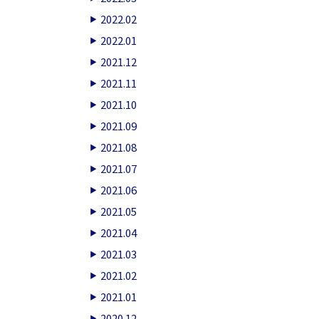
2022.02
2022.01
2021.12
2021.11
2021.10
2021.09
2021.08
2021.07
2021.06
2021.05
2021.04
2021.03
2021.02
2021.01
2020.12