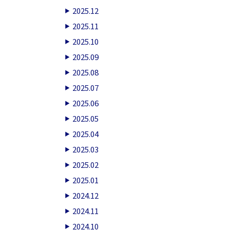
2025.12
2025.11
2025.10
2025.09
2025.08
2025.07
2025.06
2025.05
2025.04
2025.03
2025.02
2025.01
2024.12
2024.11
2024.10