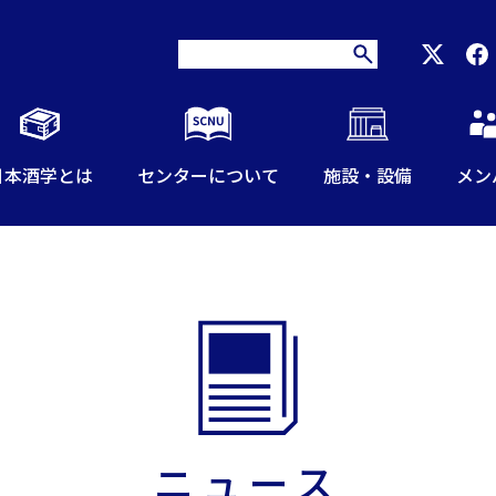
日本酒学とは
センターについて
施設・設備
メン
ニュース