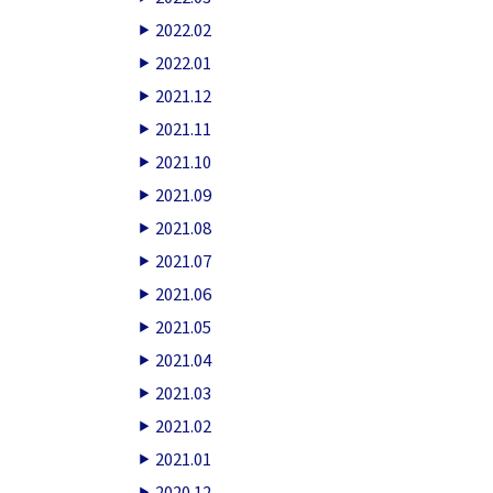
2022.02
2022.01
2021.12
2021.11
2021.10
2021.09
2021.08
2021.07
2021.06
2021.05
2021.04
2021.03
2021.02
2021.01
2020.12