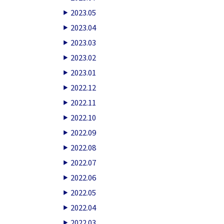
2023.05
2023.04
2023.03
2023.02
2023.01
2022.12
2022.11
2022.10
2022.09
2022.08
2022.07
2022.06
2022.05
2022.04
2022.03