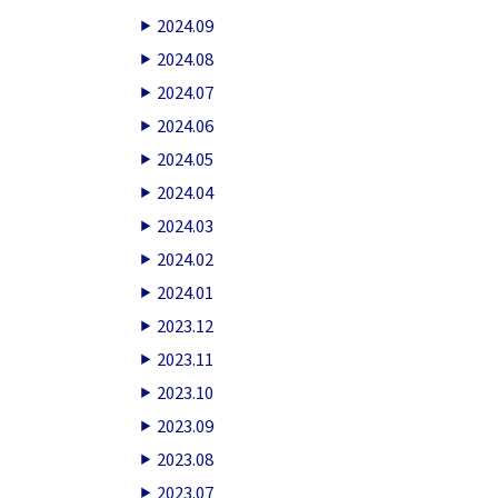
2024.09
2024.08
2024.07
2024.06
2024.05
2024.04
2024.03
2024.02
2024.01
2023.12
2023.11
2023.10
2023.09
2023.08
2023.07