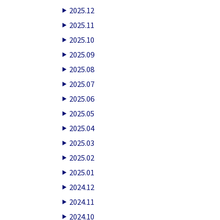
2025.12
2025.11
2025.10
2025.09
2025.08
2025.07
2025.06
2025.05
2025.04
2025.03
2025.02
2025.01
2024.12
2024.11
2024.10