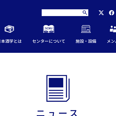
日本酒学とは
センターについて
施設・設備
メン
ニュース