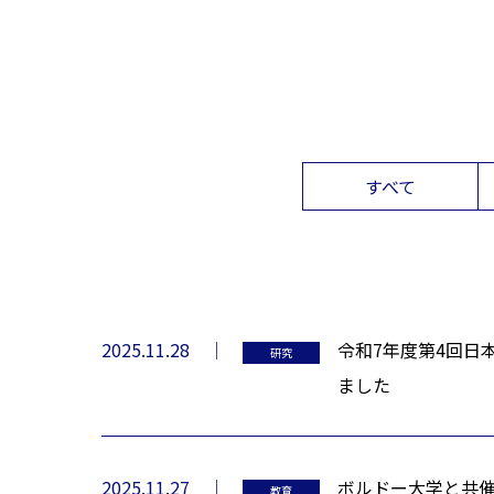
すべて
2025.11.28
令和7年度第4回日
研究
ました
2025.11.27
ボルドー大学と共
教育