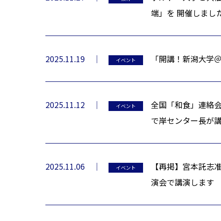
端」を 開催しまし
2025.11.19
「開講！新潟大学
イベント
2025.11.12
全国「和食」連絡会
イベント
で岸センター長が
2025.11.06
【再掲】宮本託志
イベント
演会で講演します