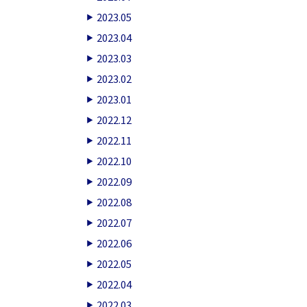
2023.05
2023.04
2023.03
2023.02
2023.01
2022.12
2022.11
2022.10
2022.09
2022.08
2022.07
2022.06
2022.05
2022.04
2022.03