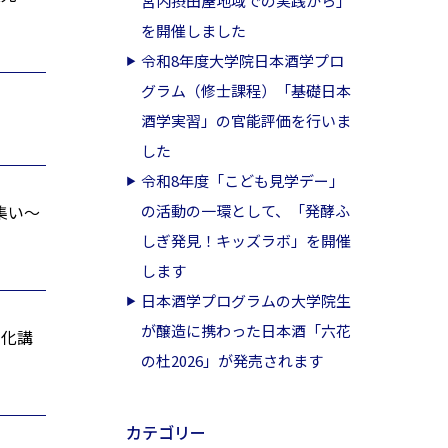
宮内摂田屋地域での実践から」
を開催しました
令和8年度大学院日本酒学プロ
グラム（修士課程）「基礎日本
酒学実習」の官能評価を行いま
した
令和8年度「こども見学デー」
集い～
の活動の一環として、「発酵ふ
しぎ発見！キッズラボ」を開催
します
日本酒学プログラムの大学院生
が醸造に携わった日本酒「六花
文化講
の杜2026」が発売されます
カテゴリー