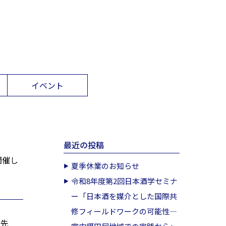
イベント
最近の投稿
開催し
夏季休業のお知らせ
令和8年度第2回日本酒学セミナ
ー「日本酒を媒介とした国際共
修フィールドワークの可能性―
最先