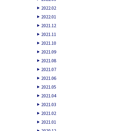
2022.02
2022.01
2021.12
2021.11
2021.10
2021.09
2021.08
2021.07
2021.06
2021.05
2021.04
2021.03
2021.02
2021.01
2020.12