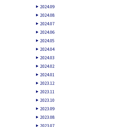
2024.09
2024.08
2024.07
2024.06
2024.05
2024.04
2024.03
2024.02
2024.01
2023.12
2023.11
2023.10
2023.09
2023.08
2023.07