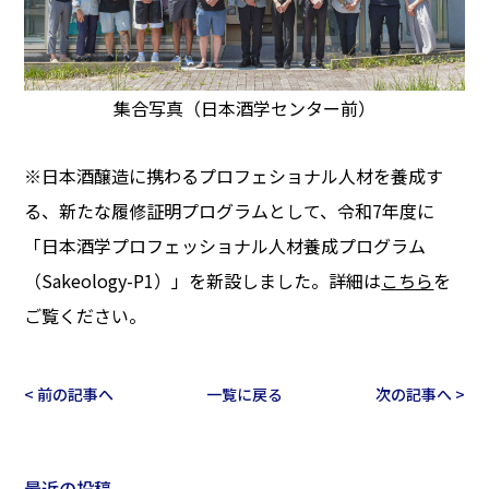
集合写真（日本酒学センター前）
※日本酒醸造に携わるプロフェショナル人材を養成す
る、新たな履修証明プログラムとして、令和7年度に
「日本酒学プロフェッショナル人材養成プログラム
（Sakeology-P1）」を新設しました。詳細は
こちら
を
ご覧ください。
< 前の記事へ
一覧に戻る
次の記事へ >
最近の投稿