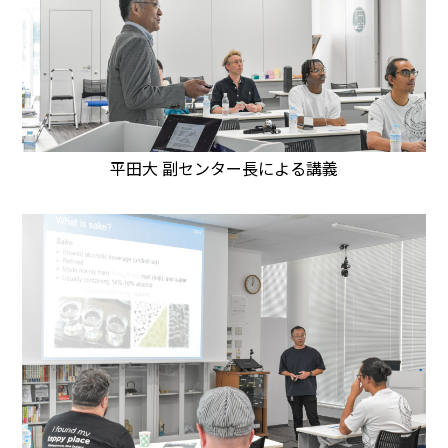
平田大 副センター長による講義