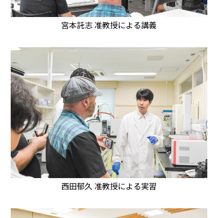
宮本託志 准教授による講義
西田郁久 准教授による実習