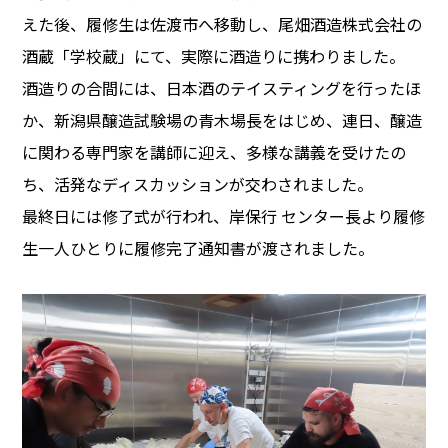
えた後、履修生は佐渡市へ移動し、尾畑酒造株式会社の
酒蔵「学校蔵」にて、実際に酒造りに携わりました。
酒造りの合間には、日本酒のテイスティングを行ったほ
か、新潟県醸造試験場の青木場長をはじめ、連日、醸造
に関わる専門家を講師に迎え、多様な講義を受けたの
ち、活発なディスカッションが交わされました。
最終日には修了式が行われ、岸保行 センター長より履修
生一人ひとりに履修完了通知書が渡されました。