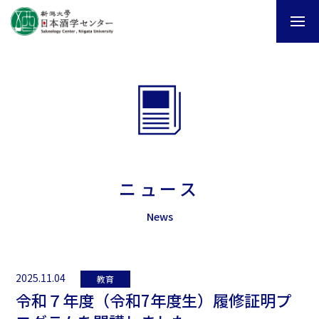
ニュース
News
2025.11.04
教育
令和７年度（令和7年度生）履修証明プ