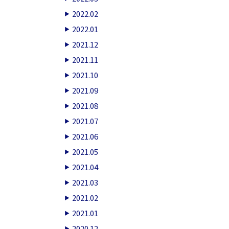
2022.02
2022.01
2021.12
2021.11
2021.10
2021.09
2021.08
2021.07
2021.06
2021.05
2021.04
2021.03
2021.02
2021.01
2020.12