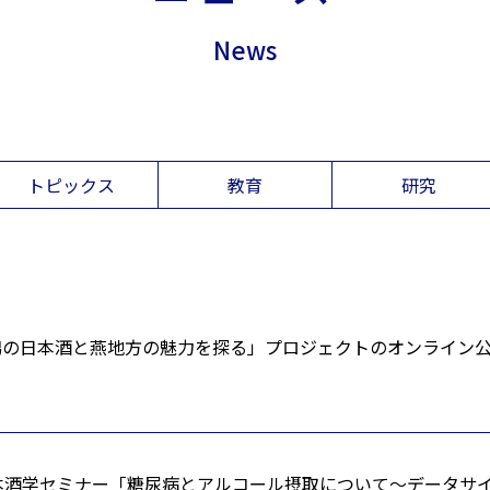
News
トピックス
教育
研究
潟の日本酒と燕地方の魅力を探る」プロジェクトのオンライン
本酒学セミナー「糖尿病とアルコール摂取について～データサ