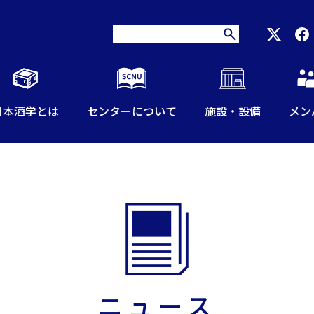
日本酒学とは
センターについて
施設・設備
メン
ニュース