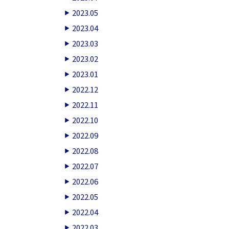
2023.05
2023.04
2023.03
2023.02
2023.01
2022.12
2022.11
2022.10
2022.09
2022.08
2022.07
2022.06
2022.05
2022.04
2022.03