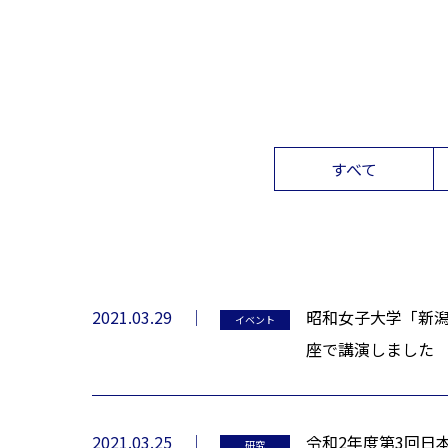
すべて
2021.03.29
昭和女子大学「新
イベント
座で講演しました
2021.03.25
令和2年度第3回日
研究