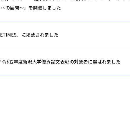
学への展開～」を開催しました
KETIMES」に掲載されました
が令和2年度新潟大学優秀論文表彰の対象者に選ばれました