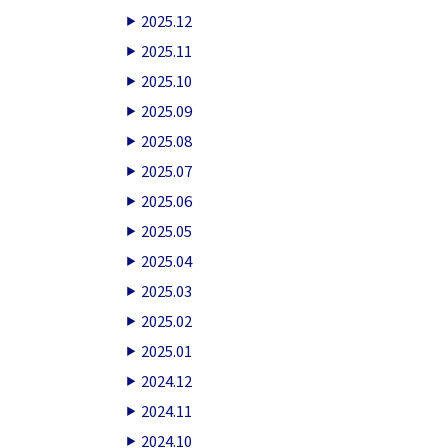
2025.12
2025.11
2025.10
2025.09
2025.08
2025.07
2025.06
2025.05
2025.04
2025.03
2025.02
2025.01
2024.12
2024.11
2024.10