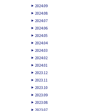
2024.09
2024.08
2024.07
2024.06
2024.05
2024.04
2024.03
2024.02
2024.01
2023.12
2023.11
2023.10
2023.09
2023.08
2023.07