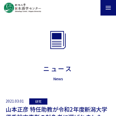
ニュース
News
2021.03.01
研究
山本正彦 特任助教が令和2年度新潟大学