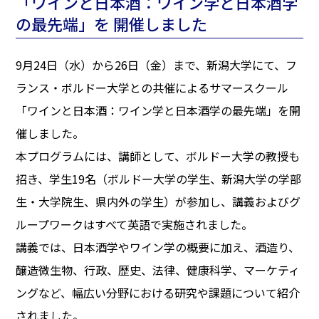
「ワインと日本酒：ワイン学と日本酒学
の最先端」を 開催しました
9月24日（水）から26日（金）まで、新潟大学にて、フ
ランス・ボルドー大学との共催によるサマースクール
「ワインと日本酒：ワイン学と日本酒学の最先端」を開
催しました。
本プログラムには、講師として、ボルドー大学の教授も
招き、学生19名（ボルドー大学の学生、新潟大学の学部
生・大学院生、県内外の学生）が参加し、講義およびグ
ループワークはすべて英語で実施されました。
講義では、日本酒学やワイン学の概要に加え、酒造り、
醸造微生物、行政、歴史、法律、健康科学、マーケティ
ングなど、幅広い分野における研究や課題について紹介
されました。