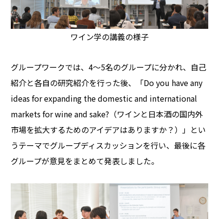
ワイン学の講義の様子
グループワークでは、4〜5名のグループに分かれ、自己
紹介と各自の研究紹介を行った後、「Do you have any
ideas for expanding the domestic and international
markets for wine and sake?（ワインと日本酒の国内外
市場を拡大するためのアイデアはありますか？）」とい
うテーマでグループディスカッションを行い、最後に各
グループが意見をまとめて発表しました。