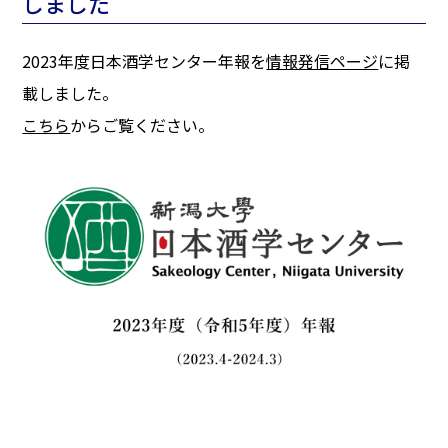
しました
2023年度日本酒学センター年報を
情報発信ページ
に掲
載しました。
こちら
からご覧ください。