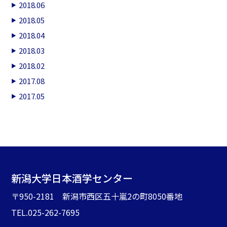
2018.06
2018.05
2018.04
2018.03
2018.02
2017.08
2017.05
新潟大学日本酒学センター
〒950-2181 新潟市西区五十嵐2の町8050番地
TEL.025-262-7695