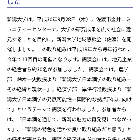
した
新潟大学は，平成30年9月28日（木），佐渡市金井コミ
ュニティーセンターで，大学の研究成果を広く社会に還
元することを目的に，新潟大学地域懇談会（佐渡）を開
催しました。この取り組みは平成19年から毎年行われ，
今年で13回目の開催となります。講演会には，地元企業
の経営者ら約30名が参加しました。 講演会では，農学
部 鈴木一史教授より「新潟大学日本酒学の取り組み－
その経緯と現状－」，経済学部 岸保行准教授より「新
潟大学日本酒学の発展可能性－国際的な拠点形成に向け
て」というテーマで講演を行われました。参加者から
は、「日本酒を通じて、新潟の魅力の再発見につながっ
た」、「新潟の特色を活かす良い取り組みだと思う」と
の感想が寄せられ、講演会終了後も参加者から多くの質