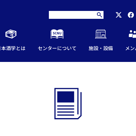
日本酒学とは
センターについて
施設・設備
メン