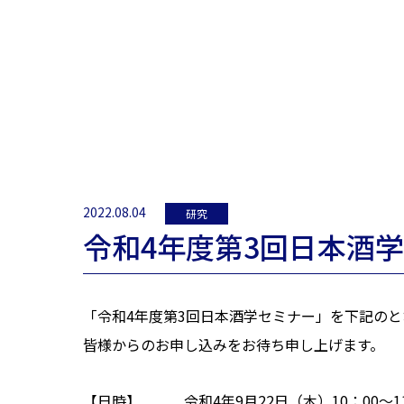
2022.08.04
研究
令和4年度第3回日本酒
「令和4年度第3回日本酒学セミナー」を下記の
皆様からのお申し込みをお待ち申し上げます。
【日時】 令和4年9月22日（木）10：00～11