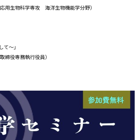
 応用生物科学専攻 海洋生物機能学分野）
して～」
 取締役専務執行役員）