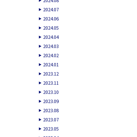
2024.08
2024.07
2024.06
2024.05
2024.04
2024.03
2024.02
2024.01
2023.12
2023.11
2023.10
2023.09
2023.08
2023.07
2023.05