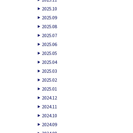
2025.10
2025.09
2025.08
2025.07
2025.06
2025.05
2025.04
2025.03
2025.02
2025.01
2024.12
2024.11
2024.10
2024.09