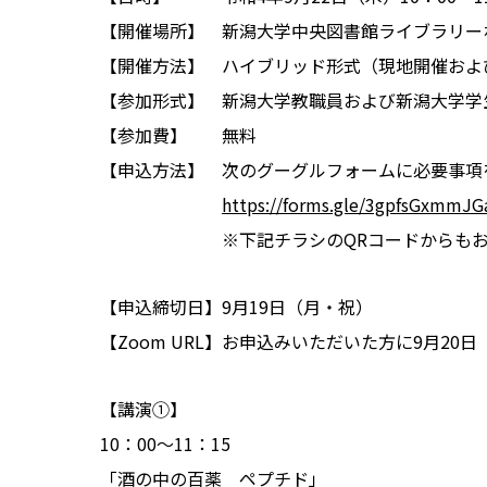
【開催場所】 新潟大学中央図書館ライブラリー
【開催方法】 ハイブリッド形式（現地開催および
【参加形式】 新潟大学教職員および新潟大学学生
【参加費】 無料
【申込方法】 次のグーグルフォームに必要事項
https://forms.gle/3gpfsGxmmJ
※下記チラシのQRコードからも
【申込締切日】9月19日（月・祝）
【Zoom URL】お申込みいただいた方に9月20
【講演①】
10：00～11：15
「酒の中の百薬 ペプチド」