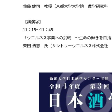
佐藤 健司 教授（京都大学大学院 農学研究科
【講演②】
11：15～11：45
「ウエルネス事業への挑戦 ～生命の輝きを目指
柴田 浩志 氏（サントリーウエルネス株式会社