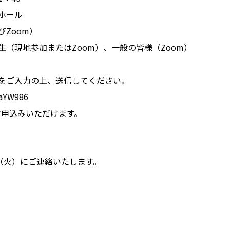
ホール
Zoom）
（現地参加またはZoom）、一般の皆様（Zoom）
をご入力の上、送信してください。
GaYW986
お申込みいただけます。
日（火）にご連絡いたします。