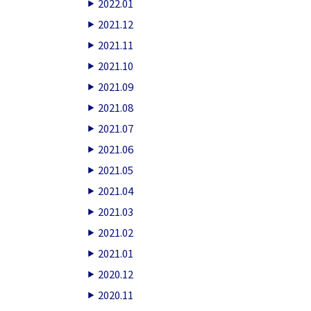
2022.01
2021.12
2021.11
2021.10
2021.09
2021.08
2021.07
2021.06
2021.05
2021.04
2021.03
2021.02
2021.01
2020.12
2020.11