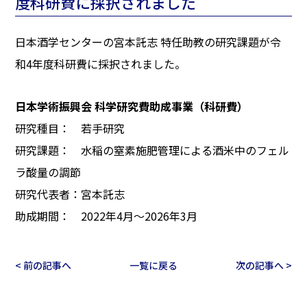
度科研費に採択されました
日本酒学センターの宮本託志 特任助教の研究課題が令
和4年度科研費に採択されました。
日本学術振興会 科学研究費助成事業（科研費）
研究種目： 若手研究
研究課題： 水稲の窒素施肥管理による酒米中のフェル
ラ酸量の調節
研究代表者：宮本託志
助成期間： 2022年4月～2026年3月
< 前の記事へ
一覧に戻る
次の記事へ >