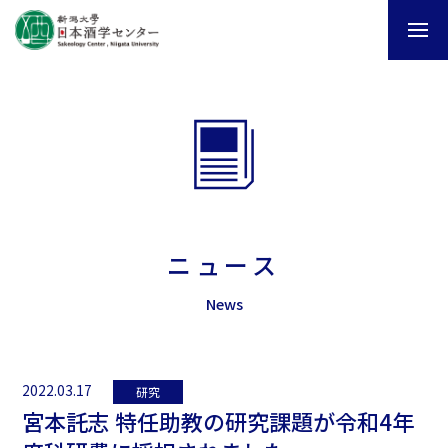
ニュース
News
2022.03.17
研究
宮本託志 特任助教の研究課題が令和4年