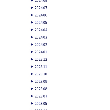
2024.08
2024.07
2024.06
2024.05
2024.04
2024.03
2024.02
2024.01
2023.12
2023.11
2023.10
2023.09
2023.08
2023.07
2023.05