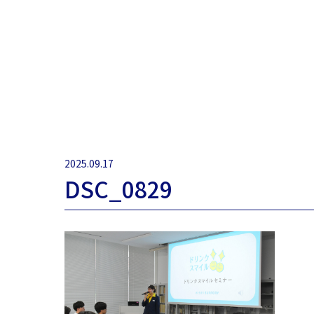
2025.09.17
DSC_0829