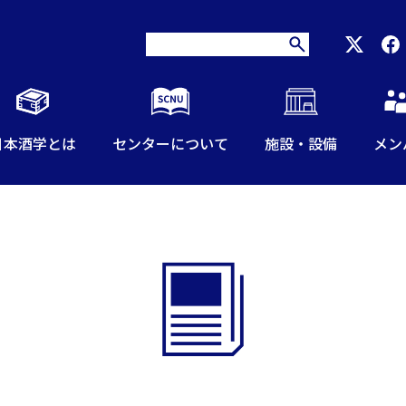
日本酒学とは
センターについて
施設・設備
メン