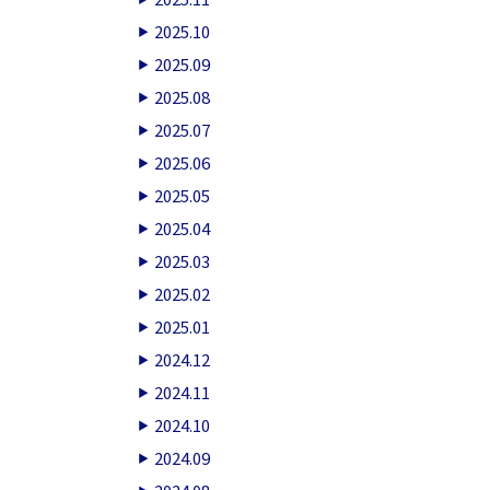
2025.10
2025.09
2025.08
2025.07
2025.06
2025.05
2025.04
2025.03
2025.02
2025.01
2024.12
2024.11
2024.10
2024.09