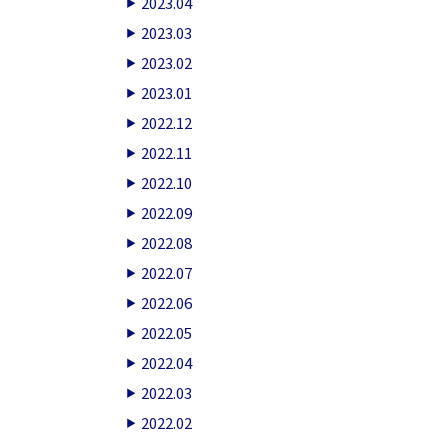
2023.04
2023.03
2023.02
2023.01
2022.12
2022.11
2022.10
2022.09
2022.08
2022.07
2022.06
2022.05
2022.04
2022.03
2022.02