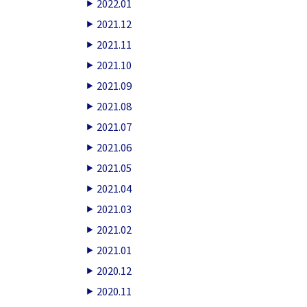
2022.01
2021.12
2021.11
2021.10
2021.09
2021.08
2021.07
2021.06
2021.05
2021.04
2021.03
2021.02
2021.01
2020.12
2020.11