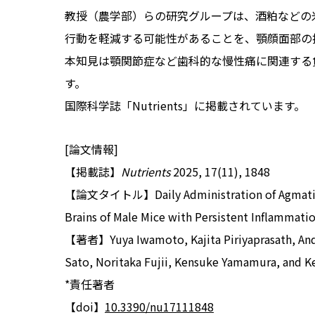
教授（農学部）らの研究グループは、酒粕などの
行動を軽減する可能性があることを、顎顔面部の
本知見は顎関節症など歯科的な慢性痛に関連する
す。
国際科学誌「Nutrients」に掲載されています。
[論文情報]
【掲載誌】
Nutrients
2025, 17(11), 1848
【論文タイトル】Daily Administration of Agmatine R
Brains of Male Mice with Persistent Inflammatio
【著者】Yuya Iwamoto, Kajita Piriyaprasath, Andi
Sato, Noritaka Fujii, Kensuke Yamamura, and K
*責任著者
【doi】
10.3390/nu17111848