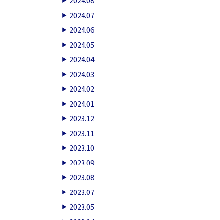
2024.08
2024.07
2024.06
2024.05
2024.04
2024.03
2024.02
2024.01
2023.12
2023.11
2023.10
2023.09
2023.08
2023.07
2023.05