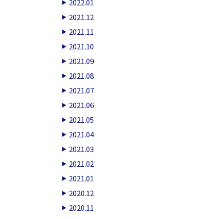
2022.01
2021.12
2021.11
2021.10
2021.09
2021.08
2021.07
2021.06
2021.05
2021.04
2021.03
2021.02
2021.01
2020.12
2020.11