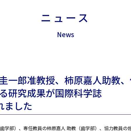
ニュース
News
圭一郎准教授、柿原嘉人助教、
る研究成果が国際科学誌
されました
（歯学部）、専任教員の柿原嘉人 助教（歯学部）、協力教員の