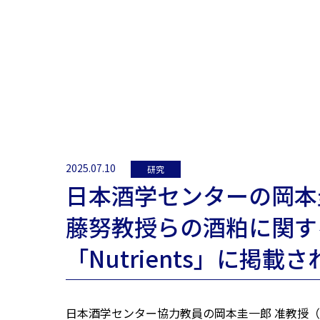
2025.07.10
研究
日本酒学センターの岡本
藤努教授らの酒粕に関す
「Nutrients」に掲載
日本酒学センター協力教員の岡本圭一郎 准教授