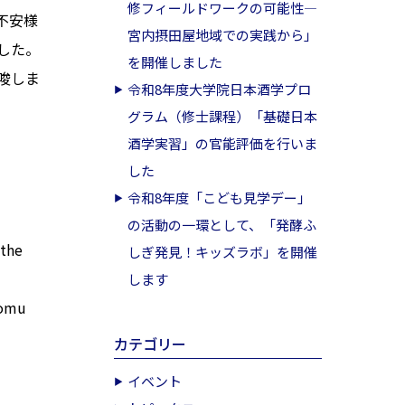
修フィールドワークの可能性―
不安様
宮内摂田屋地域での実践から」
した。
を開催しました
唆しま
令和8年度大学院日本酒学プロ
グラム（修士課程）「基礎日本
酒学実習」の官能評価を行いま
した
令和8年度「こども見学デー」
の活動の一環として、「発酵ふ
the
しぎ発見！キッズラボ」を開催
します
tomu
カテゴリー
イベント