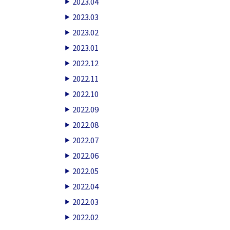
2023.04
2023.03
2023.02
2023.01
2022.12
2022.11
2022.10
2022.09
2022.08
2022.07
2022.06
2022.05
2022.04
2022.03
2022.02