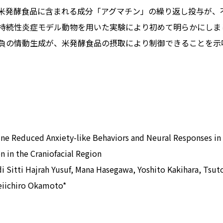
米発酵食品に含まれる成分「アグマチン」の繰り返し投与が、
持続性炎症モデル動物を用いた実験により初めて明らかにしま
負の情動生成が、米発酵食品の摂取により制御できることを示
educed Anxiety-like Behaviors and Neural Responses in 
n in the Craniofacial Region
 Sitti Hajrah Yusuf, Mana Hasegawa, Yoshito Kakihara, Tsu
eiichiro Okamoto*