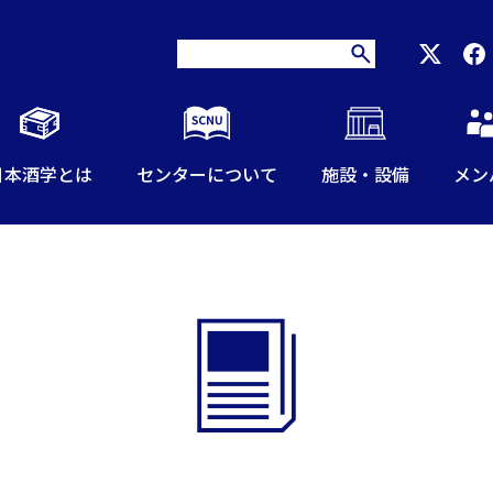
日本酒学とは
センターについて
施設・設備
メン