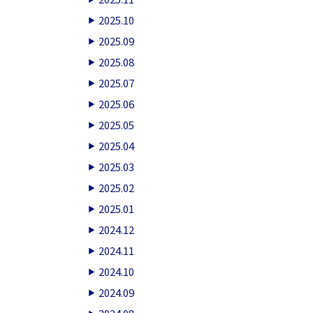
2025.10
2025.09
2025.08
2025.07
2025.06
2025.05
2025.04
2025.03
2025.02
2025.01
2024.12
2024.11
2024.10
2024.09