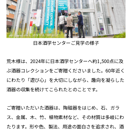
日本酒学センターご見学の様子
荒木様は、2024年に日本酒学センターへ約1,500点に及
ぶ酒器コレクションをご寄贈くださいました。60年近く
にわたり「遊び心」を大切にしながら、趣向を凝らした
酒器の収集を続けてこられたとのことです。
ご寄贈いただいた酒器は、陶磁器をはじめ、石、ガラ
ス、金属、木、竹、植物素材など、その材質は多岐にわ
たります。形や色、製法、用途の面白さを追求され、酒