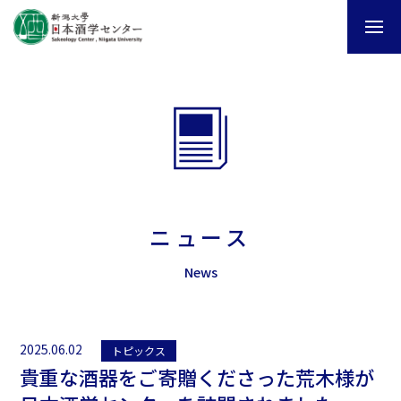
ニュース
News
2025.06.02
トピックス
貴重な酒器をご寄贈くださった荒木様が