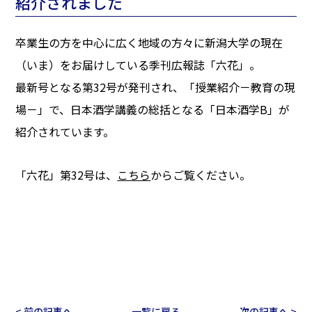
紹介されました
卒業生の方を中心に広く地域の方々に新潟大学の現在
（いま）をお届けしている季刊広報誌「六花」。
最新号となる第32号が発刊され、「授業紹介－教育の現
場－」で、日本酒学講義の総括となる「日本酒学B」が
紹介されています。
「六花」第32号は、
こちら
からご覧ください。
< 前の記事へ
一覧に戻る
次の記事へ >