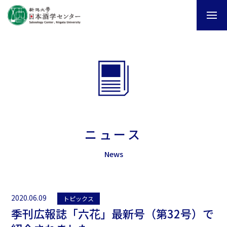
ニュース
News
2020.06.09
トピックス
季刊広報誌「六花」最新号（第32号）で