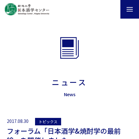
ニュース
News
2017.08.30
トピックス
フォーラム「日本酒学&焼酎学の最前