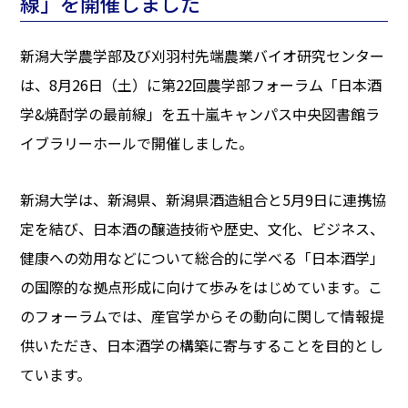
線」を開催しました
新潟大学農学部及び刈羽村先端農業バイオ研究センター
は、8月26日（土）に第22回農学部フォーラム「日本酒
学&焼酎学の最前線」を五十嵐キャンパス中央図書館ラ
イブラリーホールで開催しました。
新潟大学は、新潟県、新潟県酒造組合と5月9日に連携協
定を結び、日本酒の醸造技術や歴史、文化、ビジネス、
健康への効用などについて総合的に学べる「日本酒学」
の国際的な拠点形成に向けて歩みをはじめています。こ
のフォーラムでは、産官学からその動向に関して情報提
供いただき、日本酒学の構築に寄与することを目的とし
ています。