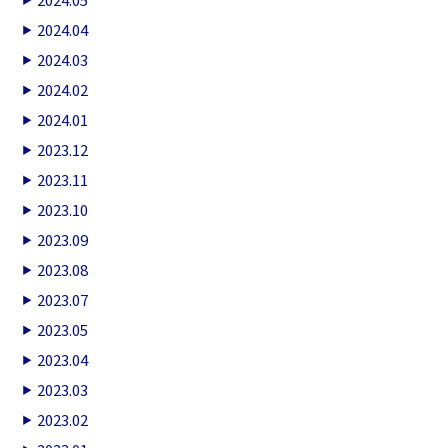
2024.04
2024.03
2024.02
2024.01
2023.12
2023.11
2023.10
2023.09
2023.08
2023.07
2023.05
2023.04
2023.03
2023.02