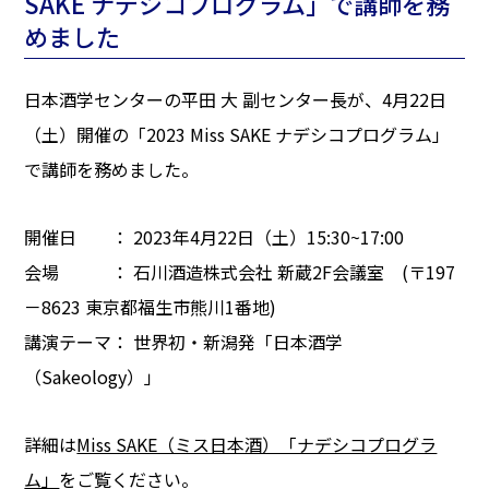
SAKE ナデシコプログラム」で講師を務
めました
日本酒学センターの平田 大 副センター長が、4月22日
（土）開催の「2023 Miss SAKE ナデシコプログラム」
で講師を務めました。
開催日 ： 2023年4月22日（土）15:30~17:00
会場 ： 石川酒造株式会社 新蔵2F会議室 (〒197
－8623 東京都福生市熊川1番地)
講演テーマ： 世界初・新潟発「日本酒学
（Sakeology）」
詳細は
Miss SAKE（ミス日本酒）「ナデシコプログラ
ム」
をご覧ください。