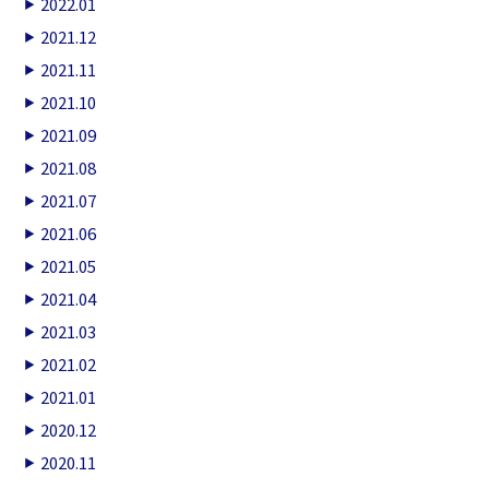
2022.01
2021.12
2021.11
2021.10
2021.09
2021.08
2021.07
2021.06
2021.05
2021.04
2021.03
2021.02
2021.01
2020.12
2020.11