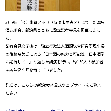
3月9日（金）朱鷺メッセ（新潟市中央区）にて，新潟県
酒造組合，新潟県とともに設立記者会見を開催しまし
た。
記者会見終了後は，独立行政法人酒類総合研究所理事長
の後藤奈美氏による「日本酒の魅力と可能性―日本酒学
に期待して―」と題した講演を行い，約150人の参加者
は興味深く耳を傾けていました。
詳細は、
こちら
の新潟大学 公式ウェブサイトをご覧く
ださい
< 前の記事へ
一覧に戻る
次の記事へ >