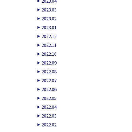
2023.04
2023.03
2023.02
2023.01
2022.12
2022.11
2022.10
2022.09
2022.08
2022.07
2022.06
2022.05
2022.04
2022.03
2022.02