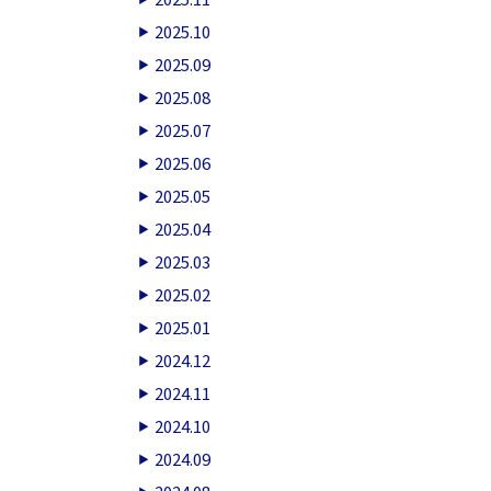
2025.10
2025.09
2025.08
2025.07
2025.06
2025.05
2025.04
2025.03
2025.02
2025.01
2024.12
2024.11
2024.10
2024.09