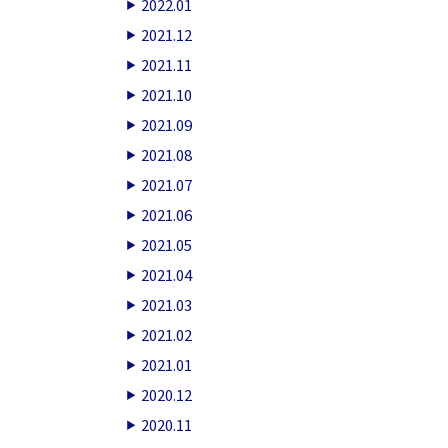
2022.01
2021.12
2021.11
2021.10
2021.09
2021.08
2021.07
2021.06
2021.05
2021.04
2021.03
2021.02
2021.01
2020.12
2020.11