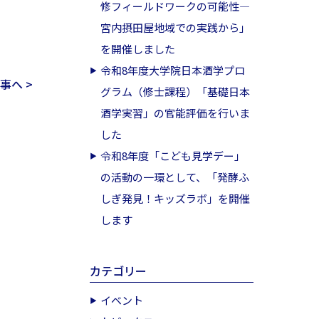
修フィールドワークの可能性―
宮内摂田屋地域での実践から」
を開催しました
令和8年度大学院日本酒学プロ
事へ >
グラム（修士課程）「基礎日本
酒学実習」の官能評価を行いま
した
令和8年度「こども見学デー」
の活動の一環として、「発酵ふ
しぎ発見！キッズラボ」を開催
します
カテゴリー
イベント