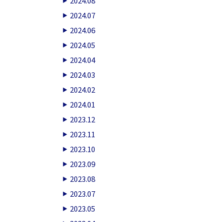
2024.08
2024.07
2024.06
2024.05
2024.04
2024.03
2024.02
2024.01
2023.12
2023.11
2023.10
2023.09
2023.08
2023.07
2023.05