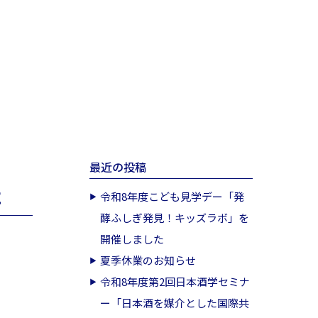
最近の投稿
た
令和8年度こども見学デー「発
酵ふしぎ発見！キッズラボ」を
開催しました
夏季休業のお知らせ
令和8年度第2回日本酒学セミナ
ー「日本酒を媒介とした国際共