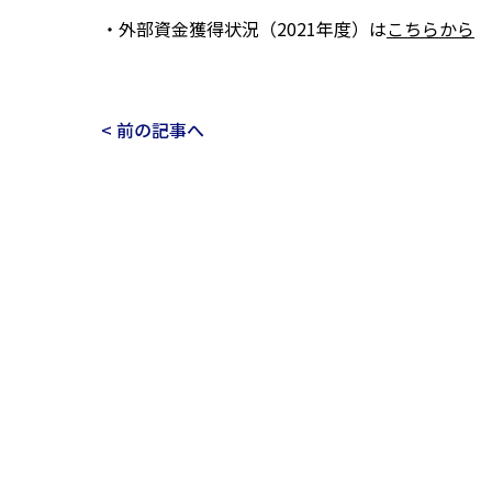
・外部資金獲得状況（2021年度）は
こちらから
< 前の記事へ