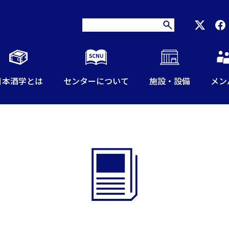
日本酒学とは
センターについて
施設・設備
メン