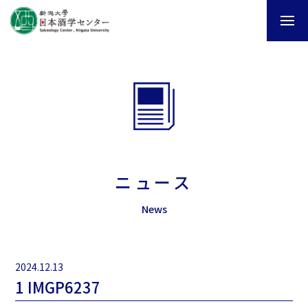
ニュース
News
2024.12.13
1 IMGP6237