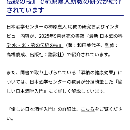
伝統の技』で柿原嘉人助教の研究が紹介
されています
日本酒学センターの柿原嘉人 助教の研究およびインタ
ビュー内容が、2025年9月発売の書籍
『最新 日本酒の科
学 水・米・麹の伝統の技』
（著：和田美代子、監修：
高橋俊成、出版社：講談社）で紹介されています。
また、同書で取り上げられている「酒粕の健康効果」に
ついては、日本酒学センターの教員が分担執筆した『愉
しい日本酒学入門』にて詳しく解説しています。
『愉しい日本酒学入門』の詳細は、
こちら
をご覧くださ
い。