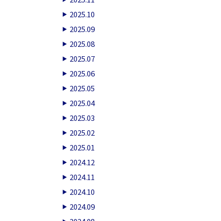
2025.10
2025.09
2025.08
2025.07
2025.06
2025.05
2025.04
2025.03
2025.02
2025.01
2024.12
2024.11
2024.10
2024.09