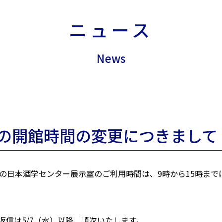
ニュース
News
/6）の開館時間の変更につきまして
2（金）の日本酒学センター展示室のご利用時間は、9時から15時まで
信は5/7（水）以降、順次いたします。