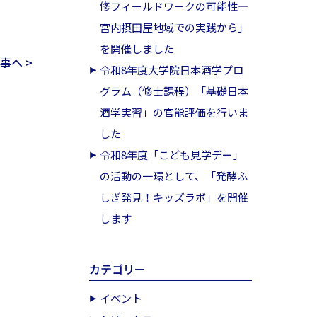
修フィールドワークの可能性―
宮内摂田屋地域での実践から」
を開催しました
事へ >
令和8年度大学院日本酒学プロ
グラム（修士課程）「基礎日本
酒学実習」の官能評価を行いま
した
令和8年度「こども見学デー」
の活動の一環として、「発酵ふ
しぎ発見！キッズラボ」を開催
します
カテゴリー
イベント