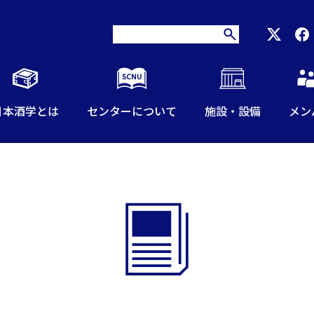
日本酒学とは
センターについて
施設・設備
メン