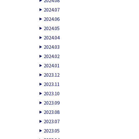
2024.08
2024.07
2024.06
2024.05
2024.04
2024.03
2024.02
2024.01
2023.12
2023.11
2023.10
2023.09
2023.08
2023.07
2023.05