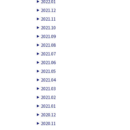
2022.01
2021.12
2021.11
2021.10
2021.09
2021.08
2021.07
2021.06
2021.05
2021.04
2021.03
2021.02
2021.01
2020.12
2020.11