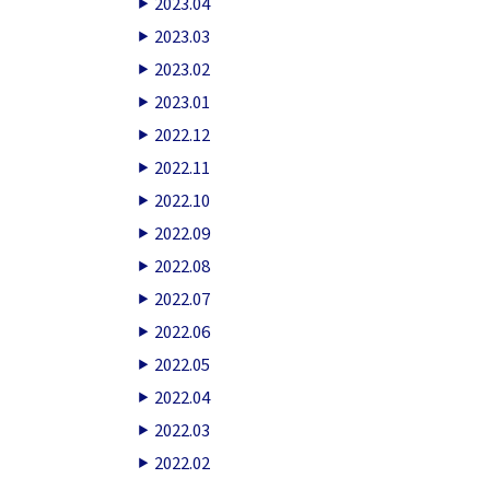
2023.04
2023.03
2023.02
2023.01
2022.12
2022.11
2022.10
2022.09
2022.08
2022.07
2022.06
2022.05
2022.04
2022.03
2022.02