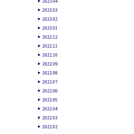
2023.04
2023.03
2023.02
2023.01
2022.12
2022.11
2022.10
2022.09
2022.08
2022.07
2022.06
2022.05
2022.04
2022.03
2022.02