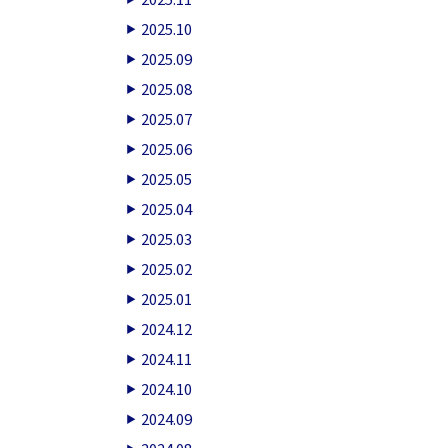
2025.10
2025.09
2025.08
2025.07
2025.06
2025.05
2025.04
2025.03
2025.02
2025.01
2024.12
2024.11
2024.10
2024.09