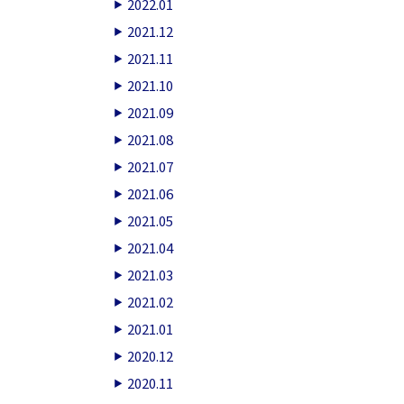
2022.01
2021.12
2021.11
2021.10
2021.09
2021.08
2021.07
2021.06
2021.05
2021.04
2021.03
2021.02
2021.01
2020.12
2020.11