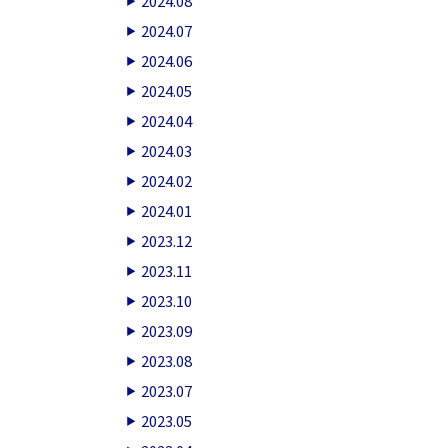
2024.08
2024.07
2024.06
2024.05
2024.04
2024.03
2024.02
2024.01
2023.12
2023.11
2023.10
2023.09
2023.08
2023.07
2023.05