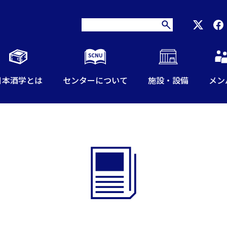
日本酒学とは
センターについて
施設・設備
メン