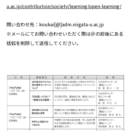
u.ac.jp/contribution/society/learning/open-learning/
問い合わせ先：koukai[@]adm.niigata-u.ac.jp
※メールにてお問い合わせいただく際は＠の前後にある
括弧を削除して送信してください。