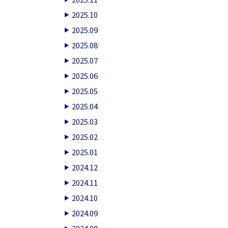
2025.10
2025.09
2025.08
2025.07
2025.06
2025.05
2025.04
2025.03
2025.02
2025.01
2024.12
2024.11
2024.10
2024.09