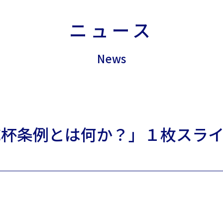
ニュース
News
乾杯条例とは何か？」１枚スラ