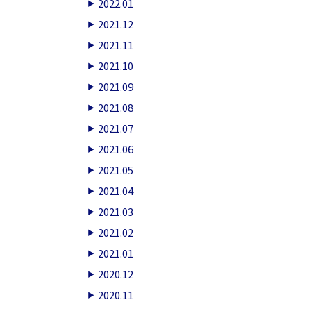
2022.01
2021.12
2021.11
2021.10
2021.09
2021.08
2021.07
2021.06
2021.05
2021.04
2021.03
2021.02
2021.01
2020.12
2020.11