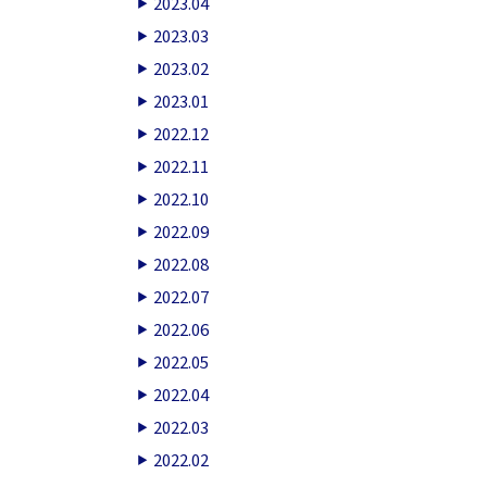
2023.04
2023.03
2023.02
2023.01
2022.12
2022.11
2022.10
2022.09
2022.08
2022.07
2022.06
2022.05
2022.04
2022.03
2022.02