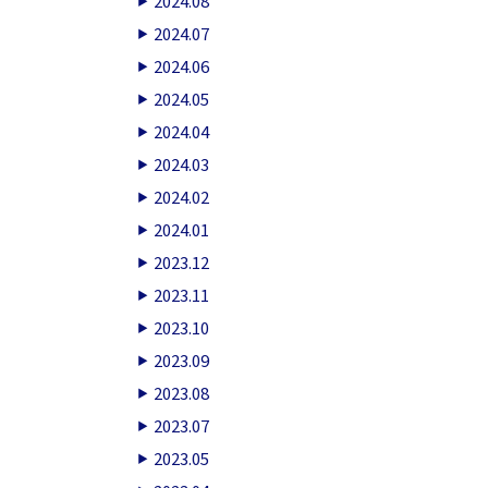
2024.08
2024.07
2024.06
2024.05
2024.04
2024.03
2024.02
2024.01
2023.12
2023.11
2023.10
2023.09
2023.08
2023.07
2023.05