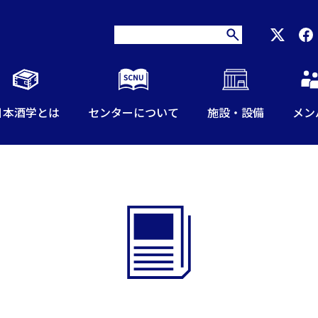
日本酒学とは
センターについて
施設・設備
メン