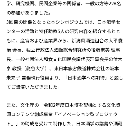
学、研究機関、民間企業等の関係者、一般の方等228名
の参加がありました。
3回目の開催となった本シンポジウムでは、日本酒学セ
ンターの活動と特任助教5人の研究内容を紹介するとと
もに、産官および産業界から、新潟県酒造組合の大平俊
治 会長、独立行政法人酒類総合研究所の後藤奈美 理事
長、一般社団法人和食文化国民会議代表理事会長の伏木
亨 教授（龍谷大学）、東日本旅客鉄道株式会社の阪本
未来子 常務執行役員より、「日本酒学への期待」と題し
てご講演いただきました。
また、文化庁の「令和2年度日本博を契機とする文化資
源コンテンツ創成事業『イノベーション型プロジェク
ト』」の助成を受けて制作した、日本酒学の講義や酒蔵