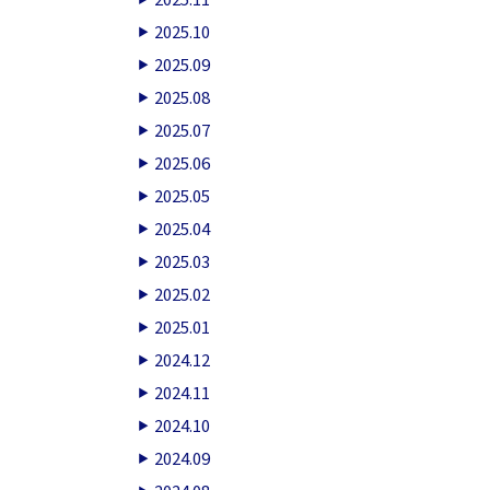
2025.10
2025.09
2025.08
2025.07
2025.06
2025.05
2025.04
2025.03
2025.02
2025.01
2024.12
2024.11
2024.10
2024.09