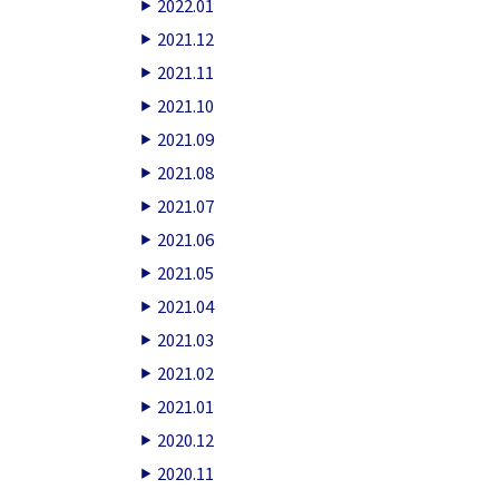
2022.01
2021.12
2021.11
2021.10
2021.09
2021.08
2021.07
2021.06
2021.05
2021.04
2021.03
2021.02
2021.01
2020.12
2020.11