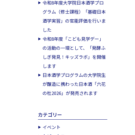
令和8年度大学院日本酒学プロ
グラム（修士課程）「基礎日本
酒学実習」の官能評価を行いま
した
令和8年度「こども見学デー」
の活動の一環として、「発酵ふ
しぎ発見！キッズラボ」を開催
します
日本酒学プログラムの大学院生
が醸造に携わった日本酒「六花
の杜2026」が発売されます
カテゴリー
イベント