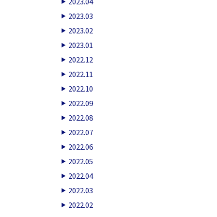
2023.04
2023.03
2023.02
2023.01
2022.12
2022.11
2022.10
2022.09
2022.08
2022.07
2022.06
2022.05
2022.04
2022.03
2022.02