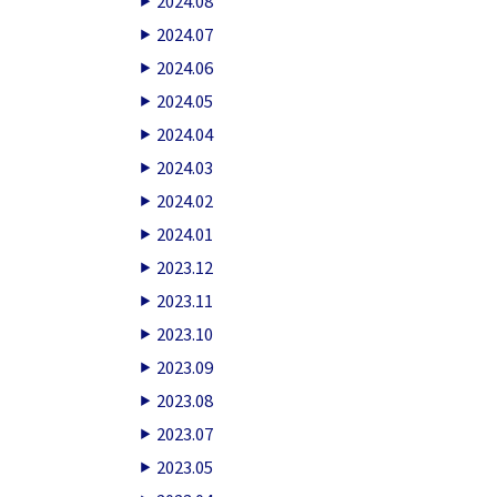
2024.08
2024.07
2024.06
2024.05
2024.04
2024.03
2024.02
2024.01
2023.12
2023.11
2023.10
2023.09
2023.08
2023.07
2023.05