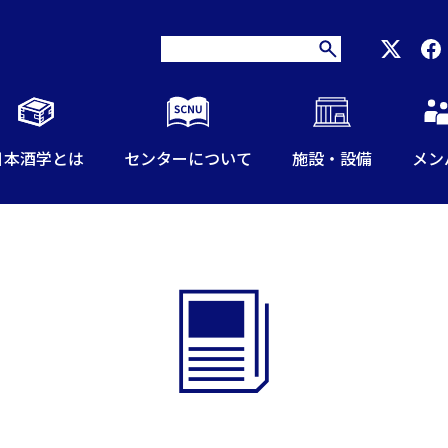
日本酒学とは
センターについて
施設・設備
メン