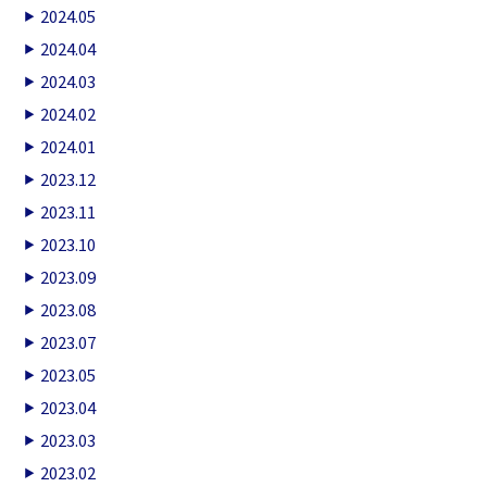
2024.05
2024.04
2024.03
2024.02
2024.01
2023.12
2023.11
2023.10
2023.09
2023.08
2023.07
2023.05
2023.04
2023.03
2023.02