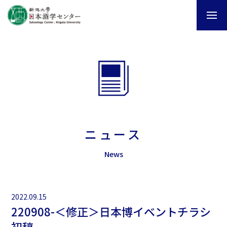
ニュース
News
2022.09.15
220908-＜修正＞日本博イベントチラシ
初稿