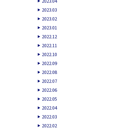
2023.04
2023.03
2023.02
2023.01
2022.12
2022.11
2022.10
2022.09
2022.08
2022.07
2022.06
2022.05
2022.04
2022.03
2022.02