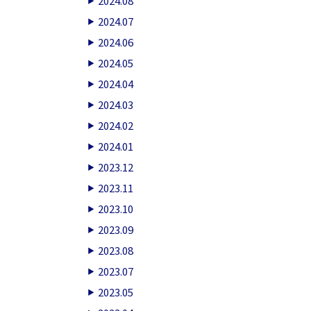
2024.08
2024.07
2024.06
2024.05
2024.04
2024.03
2024.02
2024.01
2023.12
2023.11
2023.10
2023.09
2023.08
2023.07
2023.05