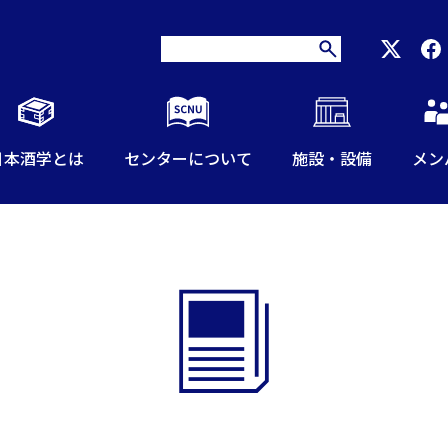
日本酒学とは
センターについて
施設・設備
メン