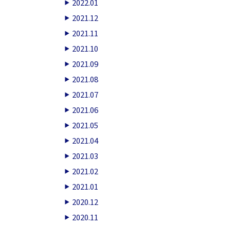
2022.01
2021.12
2021.11
2021.10
2021.09
2021.08
2021.07
2021.06
2021.05
2021.04
2021.03
2021.02
2021.01
2020.12
2020.11