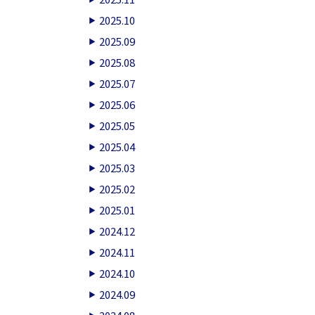
2025.10
2025.09
2025.08
2025.07
2025.06
2025.05
2025.04
2025.03
2025.02
2025.01
2024.12
2024.11
2024.10
2024.09