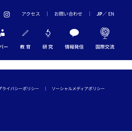
アクセス
お問い合わせ
JP
／
EN
バー
教 育
研 究
情報発信
国際交流
プライバシーポリシー
ソーシャルメディアポリシー