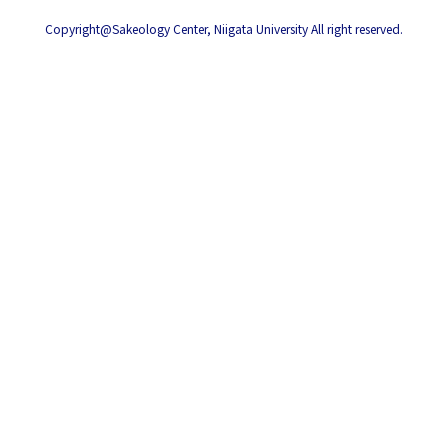
Copyright@Sakeology Center, Niigata University All right reserved.