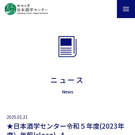
ニュース
News
2025.01.21
★日本酒学センター令和５年度(2023年
度）年報(clean)_4